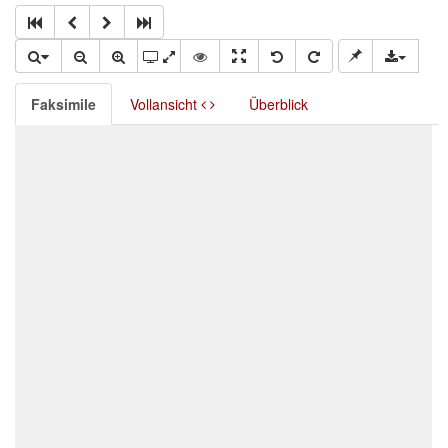
Faksimile
Vollansicht
Überblick