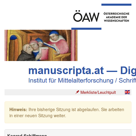
Merkliste/Leuchtpult
Hinweis:
Ihre bisherige Sitzung ist abgelaufen. Sie arbeiten
in einer neuen Sitzung weiter.
Konrad Schiffmann