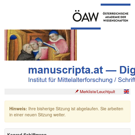
Merkliste/Leuchtpult
Hinweis:
Ihre bisherige Sitzung ist abgelaufen. Sie arbeiten
in einer neuen Sitzung weiter.
Konrad Schiffmann