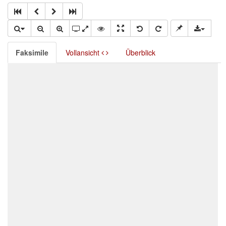
Faksimile
Vollansicht
Überblick