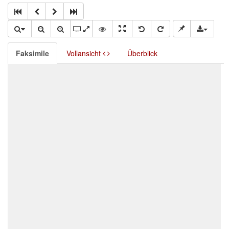
Faksimile
Vollansicht
Überblick