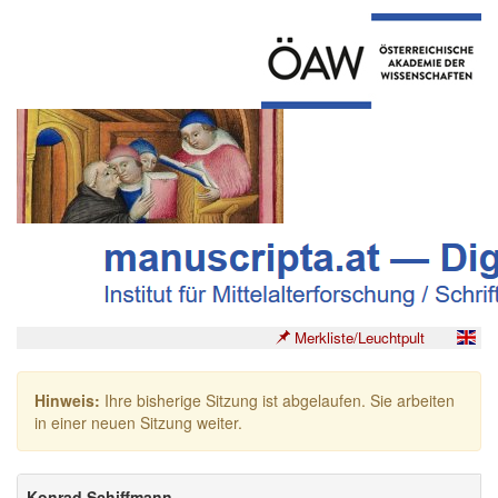
Merkliste/Leuchtpult
Hinweis:
Ihre bisherige Sitzung ist abgelaufen. Sie arbeiten
in einer neuen Sitzung weiter.
Konrad Schiffmann