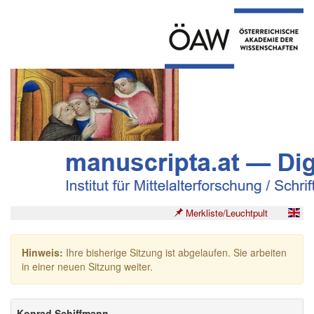
Merkliste/Leuchtpult
Hinweis:
Ihre bisherige Sitzung ist abgelaufen. Sie arbeiten
in einer neuen Sitzung weiter.
Konrad Schiffmann