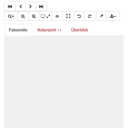
Faksimile
Vollansicht
Überblick