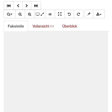
Faksimile
Vollansicht
Überblick