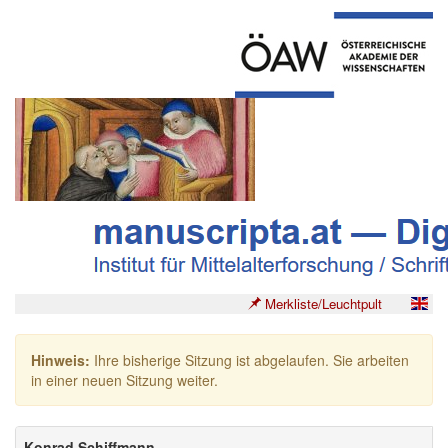
Merkliste/Leuchtpult
Hinweis:
Ihre bisherige Sitzung ist abgelaufen. Sie arbeiten
in einer neuen Sitzung weiter.
Konrad Schiffmann