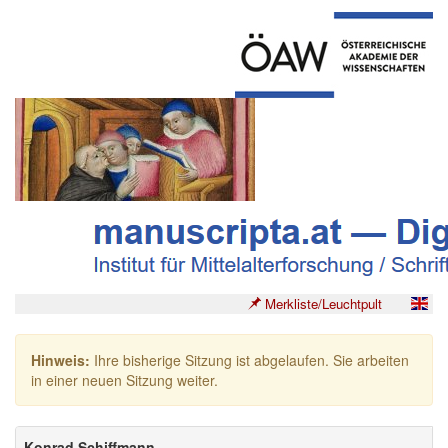
Merkliste/Leuchtpult
Hinweis:
Ihre bisherige Sitzung ist abgelaufen. Sie arbeiten
in einer neuen Sitzung weiter.
Konrad Schiffmann