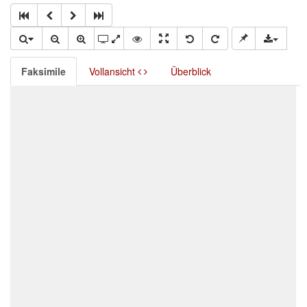
Faksimile
Vollansicht
Überblick