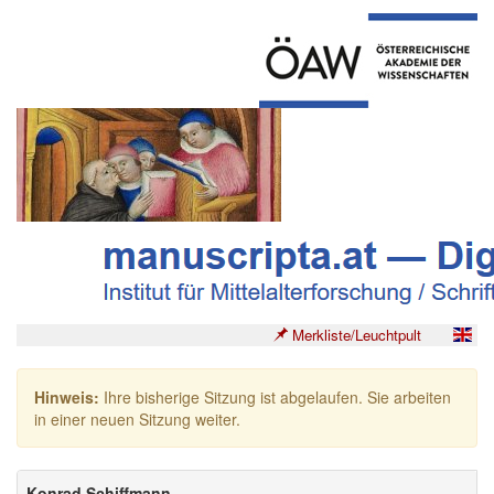
Merkliste/Leuchtpult
Hinweis:
Ihre bisherige Sitzung ist abgelaufen. Sie arbeiten
in einer neuen Sitzung weiter.
Konrad Schiffmann