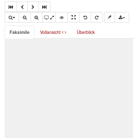
Faksimile
Vollansicht
Überblick