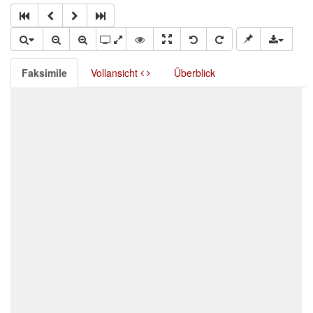
Faksimile
Vollansicht
Überblick