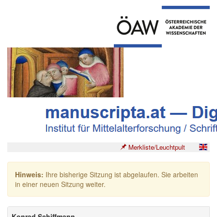
Merkliste/Leuchtpult
Hinweis:
Ihre bisherige Sitzung ist abgelaufen. Sie arbeiten
in einer neuen Sitzung weiter.
Konrad Schiffmann