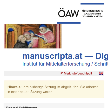
Merkliste/Leuchtpult
Hinweis:
Ihre bisherige Sitzung ist abgelaufen. Sie arbeiten
in einer neuen Sitzung weiter.
Konrad Schiffmann