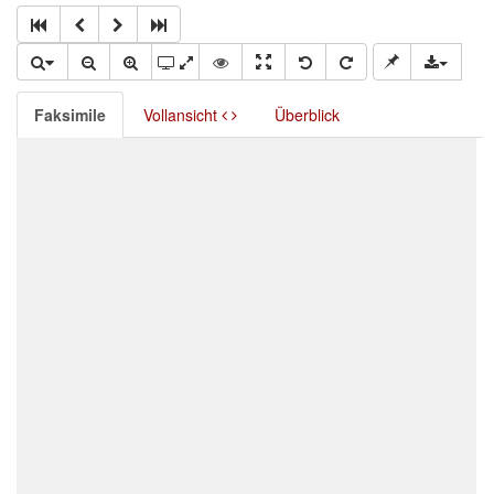
Faksimile
Vollansicht
Überblick