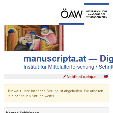
Merkliste/Leuchtpult
Hinweis:
Ihre bisherige Sitzung ist abgelaufen. Sie arbeiten
in einer neuen Sitzung weiter.
Konrad Schiffmann