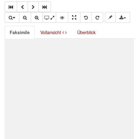
Faksimile
Vollansicht
Überblick