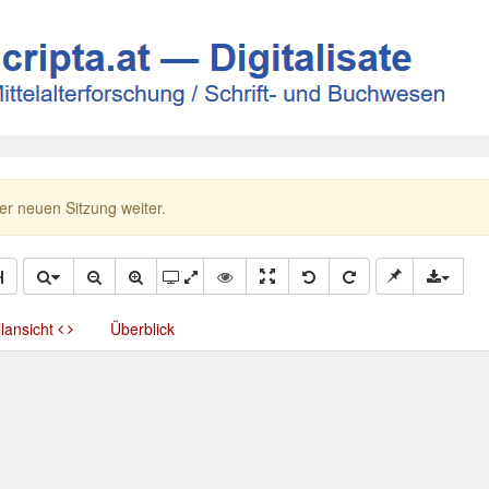
ner neuen Sitzung weiter.
llansicht
Überblick