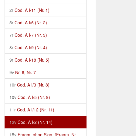
2r
Cod. A I/11 (Nr. 1)
5r
Cod. A I/6 (Nr. 2)
7r
Cod. A I/7 (Nr. 3)
8r
Cod. A I/9 (Nr. 4)
9r
Cod. A I/18 (Nr. 5)
9v
Nr. 6, Nr. 7
10r
Cod. A I/3 (Nr. 8)
10v
Cod. A I/5 (Nr. 9)
11r
Cod. A I/12 (Nr. 11)
12v
Cod. A I/2 (Nr. 14)
15v
Fragm. ohne Sign. (Fragm. Nr.