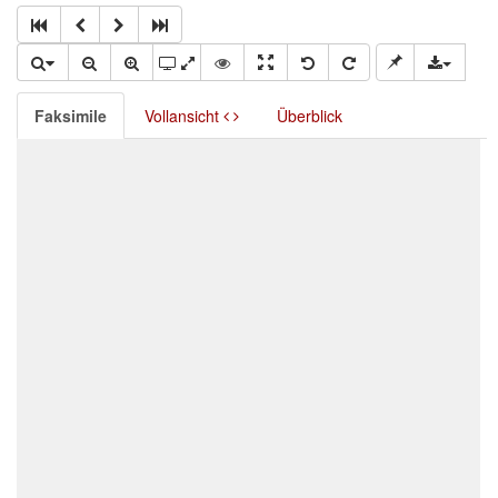
Faksimile
Vollansicht
Überblick