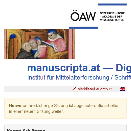
Merkliste/Leuchtpult
Hinweis:
Ihre bisherige Sitzung ist abgelaufen. Sie arbeiten
in einer neuen Sitzung weiter.
Konrad Schiffmann