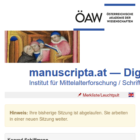
Merkliste/Leuchtpult
Hinweis:
Ihre bisherige Sitzung ist abgelaufen. Sie arbeiten
in einer neuen Sitzung weiter.
Konrad Schiffmann