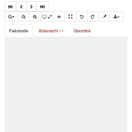
Faksimile
Vollansicht
Überblick