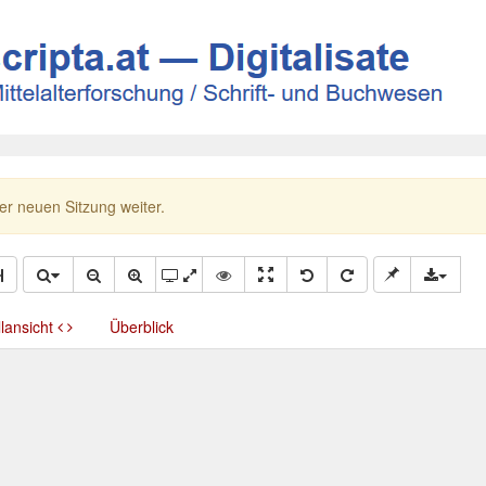
ner neuen Sitzung weiter.
llansicht
Überblick