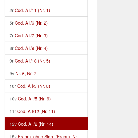
2r
Cod. A I/11 (Nr. 1)
5r
Cod. A I/6 (Nr. 2)
7r
Cod. A I/7 (Nr. 3)
8r
Cod. A I/9 (Nr. 4)
9r
Cod. A I/18 (Nr. 5)
9v
Nr. 6, Nr. 7
10r
Cod. A I/3 (Nr. 8)
10v
Cod. A I/5 (Nr. 9)
11r
Cod. A I/12 (Nr. 11)
12v
Cod. A I/2 (Nr. 14)
15v
Fragm. ohne Sign. (Fragm. Nr.