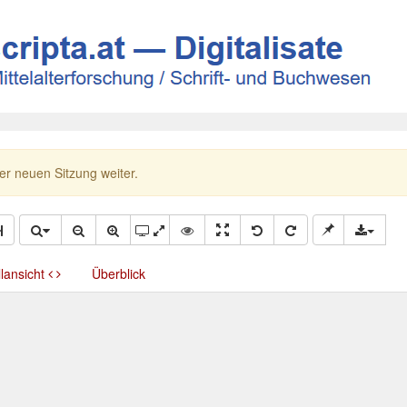
ner neuen Sitzung weiter.
llansicht
Überblick