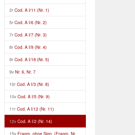
2r
Cod. A I/11 (Nr. 1)
5r
Cod. A I/6 (Nr. 2)
7r
Cod. A I/7 (Nr. 3)
8r
Cod. A I/9 (Nr. 4)
9r
Cod. A I/18 (Nr. 5)
9v
Nr. 6, Nr. 7
10r
Cod. A I/3 (Nr. 8)
10v
Cod. A I/5 (Nr. 9)
11r
Cod. A I/12 (Nr. 11)
12v
Cod. A I/2 (Nr. 14)
15v
Fragm. ohne Sign. (Fragm. Nr.