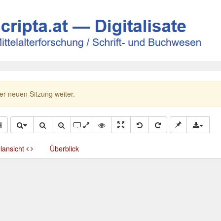
ner neuen Sitzung weiter.
llansicht
Überblick