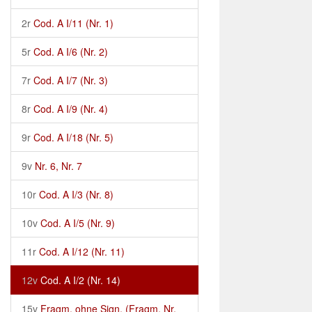
2r
Cod. A I/11 (Nr. 1)
5r
Cod. A I/6 (Nr. 2)
7r
Cod. A I/7 (Nr. 3)
8r
Cod. A I/9 (Nr. 4)
9r
Cod. A I/18 (Nr. 5)
9v
Nr. 6, Nr. 7
10r
Cod. A I/3 (Nr. 8)
10v
Cod. A I/5 (Nr. 9)
11r
Cod. A I/12 (Nr. 11)
12v
Cod. A I/2 (Nr. 14)
15v
Fragm. ohne Sign. (Fragm. Nr.