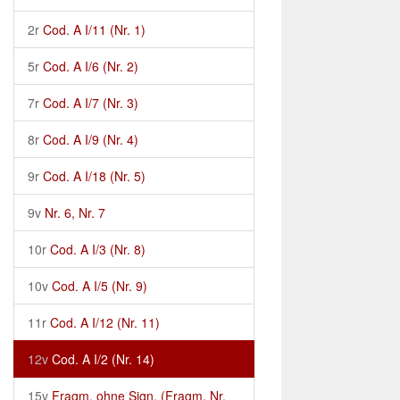
2r
Cod. A I/11 (Nr. 1)
5r
Cod. A I/6 (Nr. 2)
7r
Cod. A I/7 (Nr. 3)
8r
Cod. A I/9 (Nr. 4)
9r
Cod. A I/18 (Nr. 5)
9v
Nr. 6, Nr. 7
10r
Cod. A I/3 (Nr. 8)
10v
Cod. A I/5 (Nr. 9)
11r
Cod. A I/12 (Nr. 11)
12v
Cod. A I/2 (Nr. 14)
15v
Fragm. ohne Sign. (Fragm. Nr.