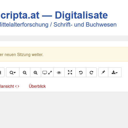
ner neuen Sitzung weiter.
llansicht
Überblick