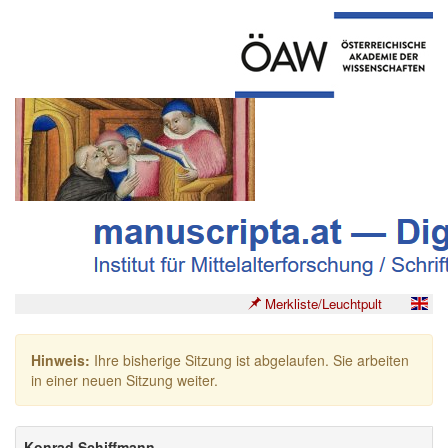
Merkliste/Leuchtpult
Hinweis:
Ihre bisherige Sitzung ist abgelaufen. Sie arbeiten
in einer neuen Sitzung weiter.
Konrad Schiffmann