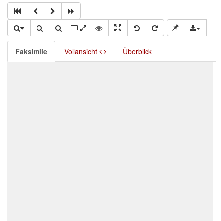
Faksimile
Vollansicht
Überblick