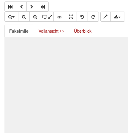
Faksimile
Vollansicht
Überblick