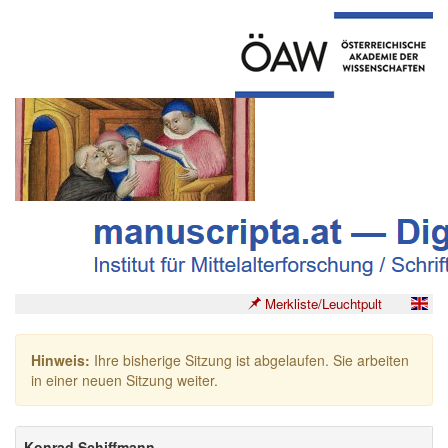
Merkliste/Leuchtpult
Hinweis:
Ihre bisherige Sitzung ist abgelaufen. Sie arbeiten
in einer neuen Sitzung weiter.
Konrad Schiffmann