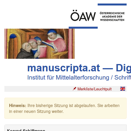
Merkliste/Leuchtpult
Hinweis:
Ihre bisherige Sitzung ist abgelaufen. Sie arbeiten
in einer neuen Sitzung weiter.
Konrad Schiffmann