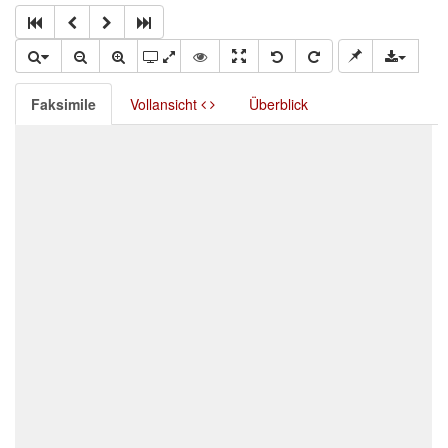
Faksimile
Vollansicht
Überblick