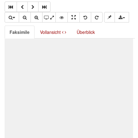
Faksimile
Vollansicht
Überblick