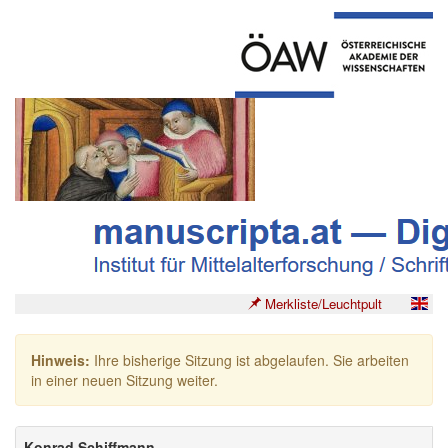
Merkliste/Leuchtpult
Hinweis:
Ihre bisherige Sitzung ist abgelaufen. Sie arbeiten
in einer neuen Sitzung weiter.
Konrad Schiffmann