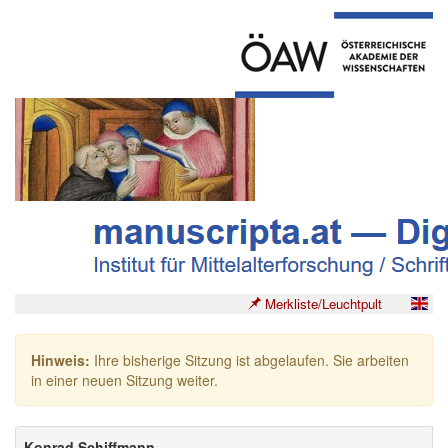
Merkliste/Leuchtpult
Hinweis:
Ihre bisherige Sitzung ist abgelaufen. Sie arbeiten
in einer neuen Sitzung weiter.
Konrad Schiffmann