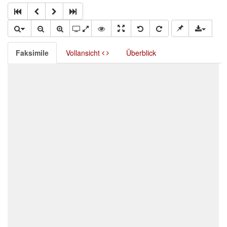
Faksimile
Vollansicht
Überblick