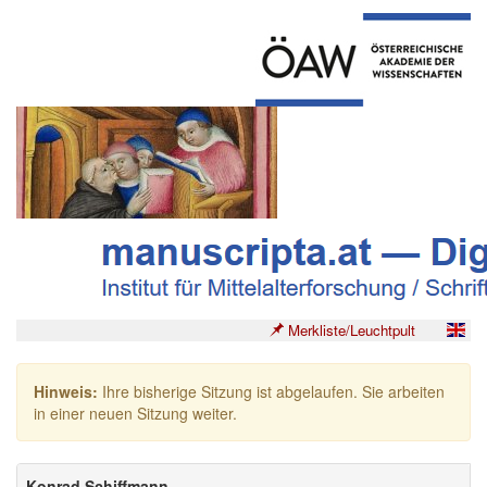
Merkliste/Leuchtpult
Hinweis:
Ihre bisherige Sitzung ist abgelaufen. Sie arbeiten
in einer neuen Sitzung weiter.
Konrad Schiffmann