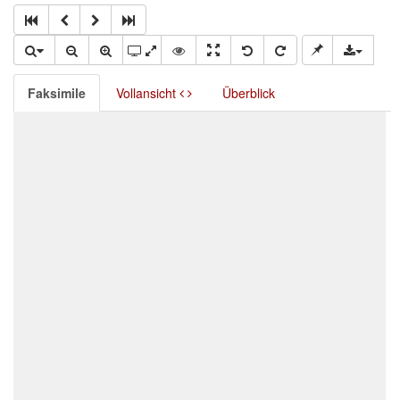
Faksimile
Vollansicht
Überblick