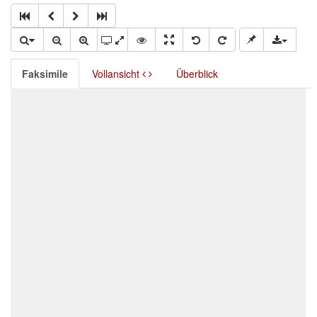
Faksimile
Vollansicht
Überblick