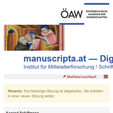
Merkliste/Leuchtpult
Hinweis:
Ihre bisherige Sitzung ist abgelaufen. Sie arbeiten
in einer neuen Sitzung weiter.
Konrad Schiffmann