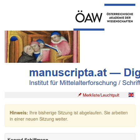
Merkliste/Leuchtpult
Hinweis:
Ihre bisherige Sitzung ist abgelaufen. Sie arbeiten
in einer neuen Sitzung weiter.
Konrad Schiffmann