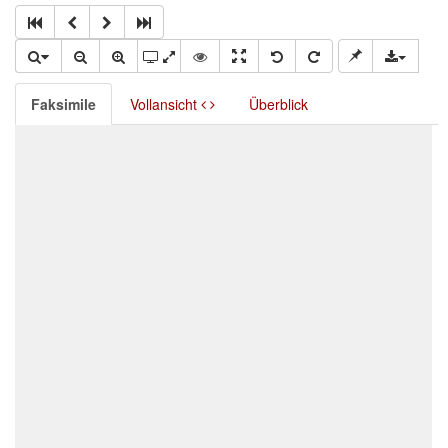
Faksimile
Vollansicht
Überblick