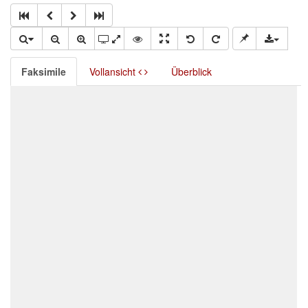
Faksimile
Vollansicht
Überblick