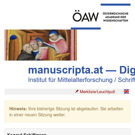
Merkliste/Leuchtpult
Hinweis:
Ihre bisherige Sitzung ist abgelaufen. Sie arbeiten
in einer neuen Sitzung weiter.
Konrad Schiffmann