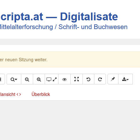
ner neuen Sitzung weiter.
llansicht
Überblick