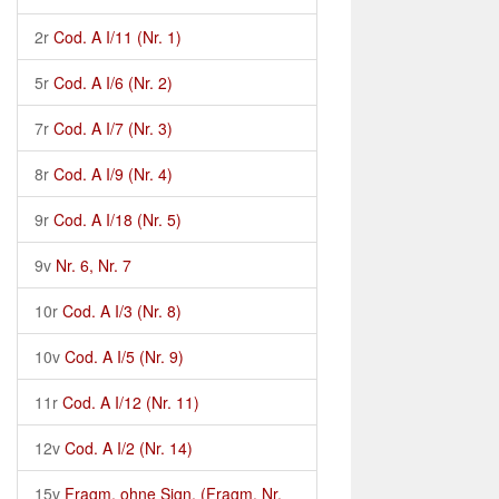
2r
Cod. A I/11 (Nr. 1)
5r
Cod. A I/6 (Nr. 2)
7r
Cod. A I/7 (Nr. 3)
8r
Cod. A I/9 (Nr. 4)
9r
Cod. A I/18 (Nr. 5)
9v
Nr. 6, Nr. 7
10r
Cod. A I/3 (Nr. 8)
10v
Cod. A I/5 (Nr. 9)
11r
Cod. A I/12 (Nr. 11)
12v
Cod. A I/2 (Nr. 14)
15v
Fragm. ohne Sign. (Fragm. Nr.