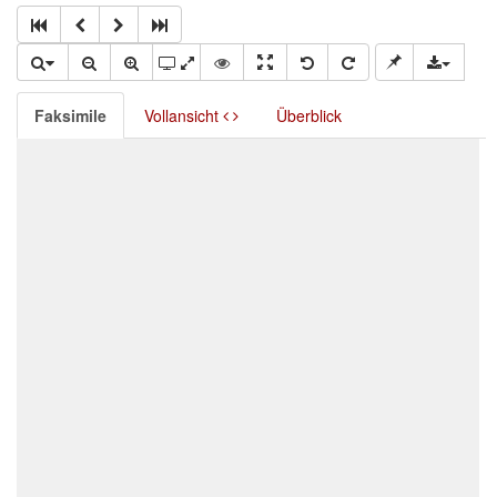
Faksimile
Vollansicht
Überblick