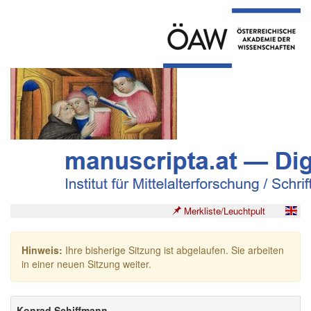
Merkliste/Leuchtpult
Hinweis:
Ihre bisherige Sitzung ist abgelaufen. Sie arbeiten
in einer neuen Sitzung weiter.
Konrad Schiffmann