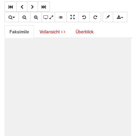
Faksimile
Vollansicht
Überblick