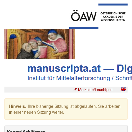
Merkliste/Leuchtpult
Hinweis:
Ihre bisherige Sitzung ist abgelaufen. Sie arbeiten
in einer neuen Sitzung weiter.
Konrad Schiffmann