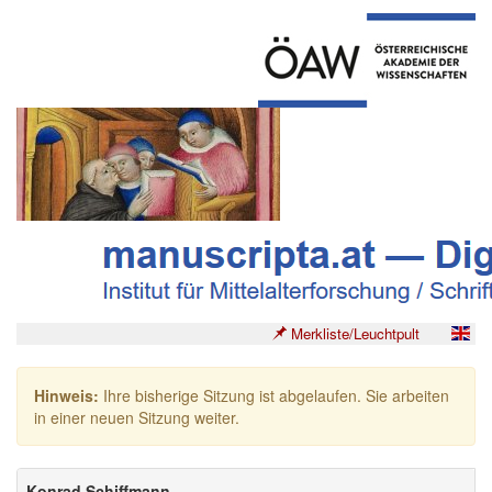
Merkliste/Leuchtpult
Hinweis:
Ihre bisherige Sitzung ist abgelaufen. Sie arbeiten
in einer neuen Sitzung weiter.
Konrad Schiffmann