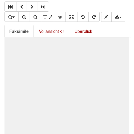
Faksimile
Vollansicht
Überblick