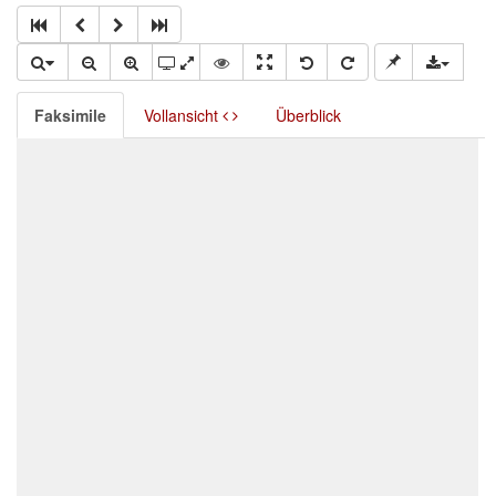
Faksimile
Vollansicht
Überblick