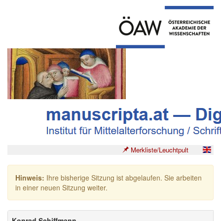
Merkliste/Leuchtpult
Hinweis:
Ihre bisherige Sitzung ist abgelaufen. Sie arbeiten
in einer neuen Sitzung weiter.
Konrad Schiffmann