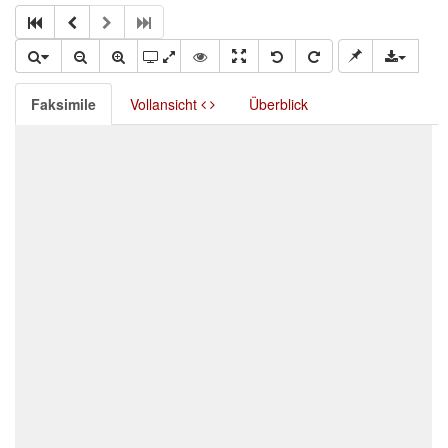
Faksimile
Vollansicht
Überblick