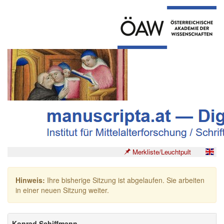
Merkliste/Leuchtpult
Hinweis:
Ihre bisherige Sitzung ist abgelaufen. Sie arbeiten
in einer neuen Sitzung weiter.
Konrad Schiffmann