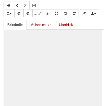
Faksimile
Vollansicht
Überblick