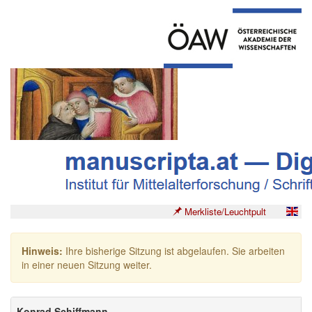
Merkliste/Leuchtpult
Hinweis:
Ihre bisherige Sitzung ist abgelaufen. Sie arbeiten
in einer neuen Sitzung weiter.
Konrad Schiffmann