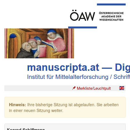
Merkliste/Leuchtpult
Hinweis:
Ihre bisherige Sitzung ist abgelaufen. Sie arbeiten
in einer neuen Sitzung weiter.
Konrad Schiffmann