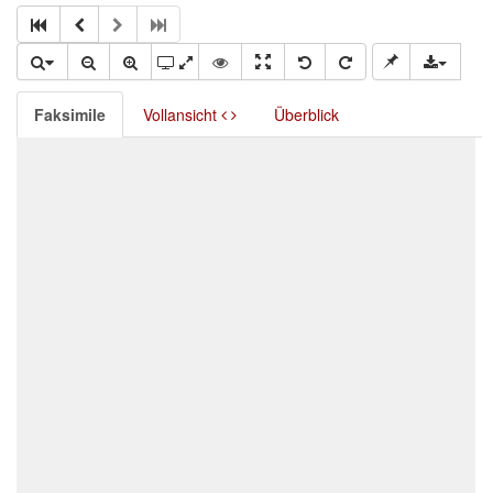
Faksimile
Vollansicht
Überblick