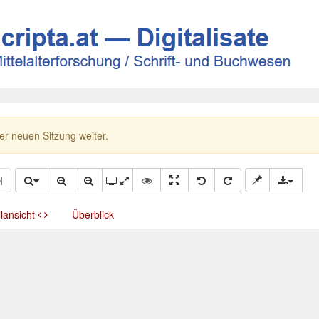
ner neuen Sitzung weiter.
llansicht
Überblick