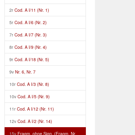
2r
Cod. A I/11 (Nr. 1)
5r
Cod. A I/6 (Nr. 2)
7r
Cod. A I/7 (Nr. 3)
8r
Cod. A I/9 (Nr. 4)
9r
Cod. A I/18 (Nr. 5)
9v
Nr. 6, Nr. 7
10r
Cod. A I/3 (Nr. 8)
10v
Cod. A I/5 (Nr. 9)
11r
Cod. A I/12 (Nr. 11)
12v
Cod. A I/2 (Nr. 14)
15v
Fragm. ohne Sign. (Fragm. Nr.