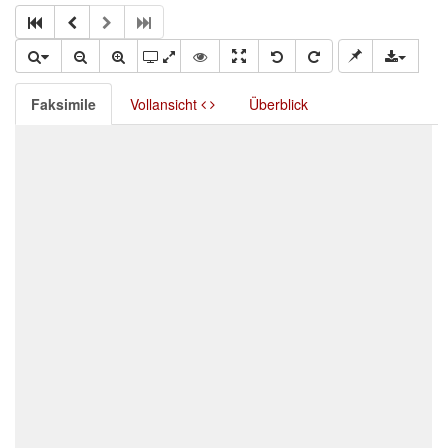
Faksimile
Vollansicht
Überblick