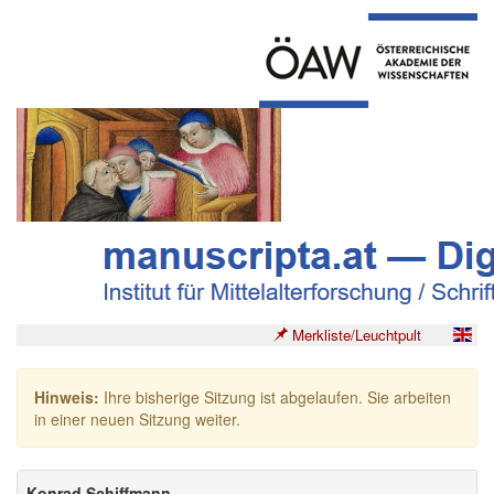
Merkliste/Leuchtpult
Hinweis:
Ihre bisherige Sitzung ist abgelaufen. Sie arbeiten
in einer neuen Sitzung weiter.
Konrad Schiffmann