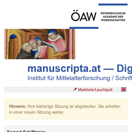
Merkliste/Leuchtpult
Hinweis:
Ihre bisherige Sitzung ist abgelaufen. Sie arbeiten
in einer neuen Sitzung weiter.
Konrad Schiffmann