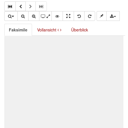
Faksimile
Vollansicht
Überblick