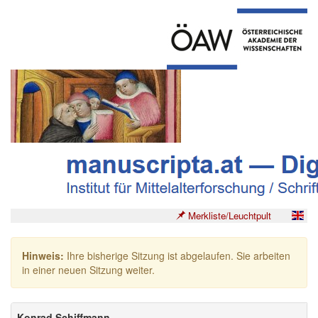
Merkliste/Leuchtpult
Hinweis:
Ihre bisherige Sitzung ist abgelaufen. Sie arbeiten
in einer neuen Sitzung weiter.
Konrad Schiffmann