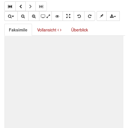
Faksimile
Vollansicht
Überblick