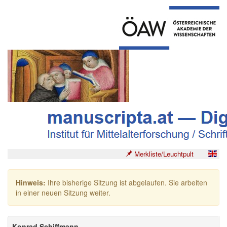
Merkliste/Leuchtpult
Hinweis:
Ihre bisherige Sitzung ist abgelaufen. Sie arbeiten
in einer neuen Sitzung weiter.
Konrad Schiffmann