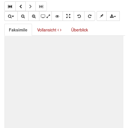
Faksimile
Vollansicht
Überblick