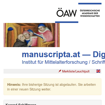
Merkliste/Leuchtpult
Hinweis:
Ihre bisherige Sitzung ist abgelaufen. Sie arbeiten
in einer neuen Sitzung weiter.
Konrad Schiffmann