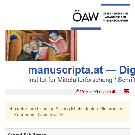
Merkliste/Leuchtpult
Hinweis:
Ihre bisherige Sitzung ist abgelaufen. Sie arbeiten
in einer neuen Sitzung weiter.
Konrad Schiffmann