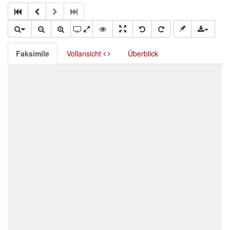
Faksimile
Vollansicht
Überblick