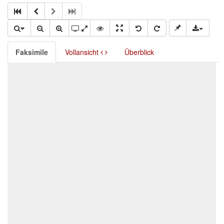
Faksimile
Vollansicht
Überblick