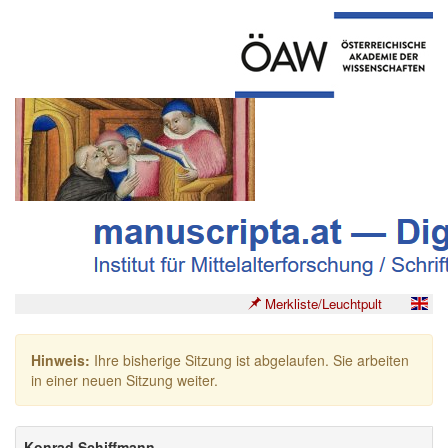
Merkliste/Leuchtpult
Hinweis:
Ihre bisherige Sitzung ist abgelaufen. Sie arbeiten
in einer neuen Sitzung weiter.
Konrad Schiffmann