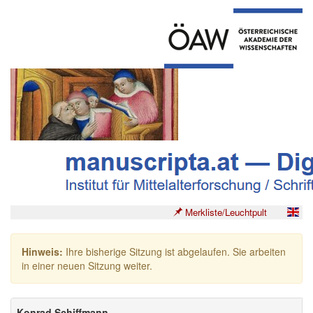
Merkliste/Leuchtpult
Hinweis:
Ihre bisherige Sitzung ist abgelaufen. Sie arbeiten
in einer neuen Sitzung weiter.
Konrad Schiffmann