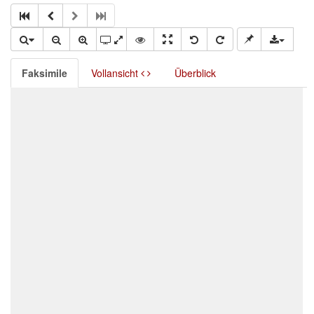
Faksimile
Vollansicht
Überblick