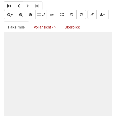
Faksimile
Vollansicht
Überblick