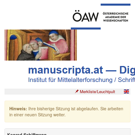
Merkliste/Leuchtpult
Hinweis:
Ihre bisherige Sitzung ist abgelaufen. Sie arbeiten
in einer neuen Sitzung weiter.
Konrad Schiffmann