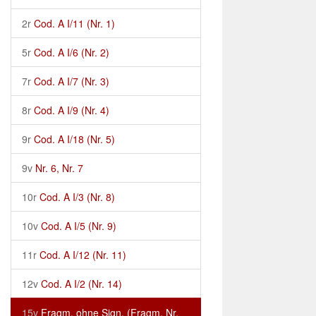
2r
Cod. A I/11 (Nr. 1)
5r
Cod. A I/6 (Nr. 2)
7r
Cod. A I/7 (Nr. 3)
8r
Cod. A I/9 (Nr. 4)
9r
Cod. A I/18 (Nr. 5)
9v
Nr. 6, Nr. 7
10r
Cod. A I/3 (Nr. 8)
10v
Cod. A I/5 (Nr. 9)
11r
Cod. A I/12 (Nr. 11)
12v
Cod. A I/2 (Nr. 14)
15v
Fragm. ohne Sign. (Fragm. Nr.