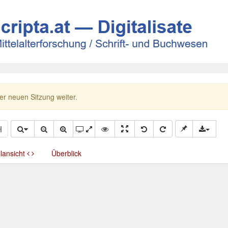
ner neuen Sitzung weiter.
llansicht
Überblick