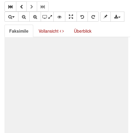
Faksimile
Vollansicht
Überblick