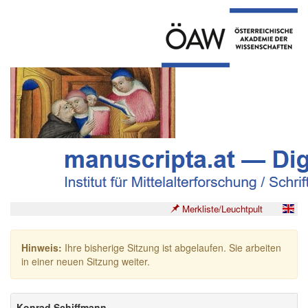
Merkliste/Leuchtpult
Hinweis:
Ihre bisherige Sitzung ist abgelaufen. Sie arbeiten
in einer neuen Sitzung weiter.
Konrad Schiffmann