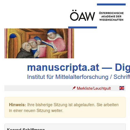
Merkliste/Leuchtpult
Hinweis:
Ihre bisherige Sitzung ist abgelaufen. Sie arbeiten
in einer neuen Sitzung weiter.
Konrad Schiffmann