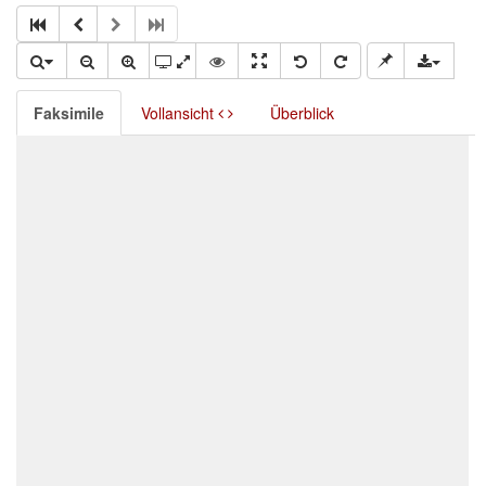
Faksimile
Vollansicht
Überblick