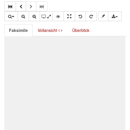
Faksimile
Vollansicht
Überblick