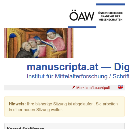
Merkliste/Leuchtpult
Hinweis:
Ihre bisherige Sitzung ist abgelaufen. Sie arbeiten
in einer neuen Sitzung weiter.
Konrad Schiffmann