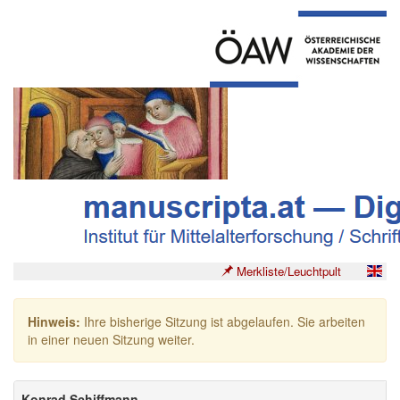
Merkliste/Leuchtpult
Hinweis:
Ihre bisherige Sitzung ist abgelaufen. Sie arbeiten
in einer neuen Sitzung weiter.
Konrad Schiffmann