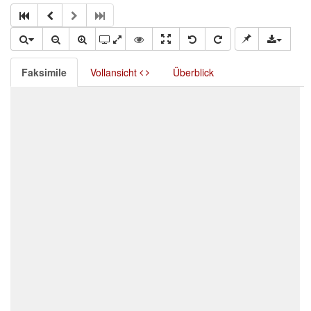
Faksimile
Vollansicht
Überblick