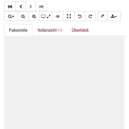
Faksimile
Vollansicht
Überblick