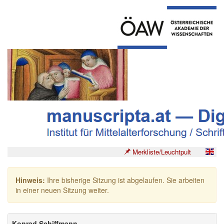
Merkliste/Leuchtpult
Hinweis:
Ihre bisherige Sitzung ist abgelaufen. Sie arbeiten
in einer neuen Sitzung weiter.
Konrad Schiffmann